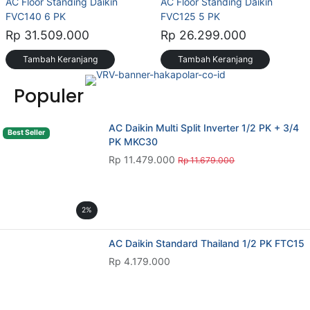
Rp 11.479.000
Rp 11.679.000
2%
AC Daikin Standard Thailand 1/2 PK FTC15
Rp 4.179.000
AC Gree GWC-09N1A 1 PK
Rp 4.169.000