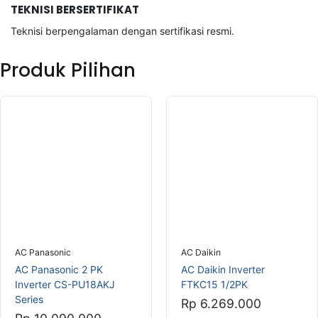
AC Panasonic
AC Daikin
AC Panasonic 2 PK
AC Daikin Inverter
Inverter CS-PU18AKJ
FTKC15 1/2PK
Series
Rp 6.269.000
Rp 10.090.000
Tambah Keranjang
Tambah Keranjang
Best Seller