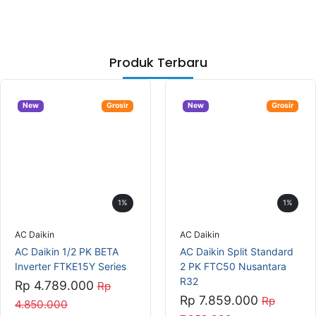
1%
1%
AC Daikin
AC Daikin
AC Daikin 1/2 PK BETA
AC Daikin Split Standard
Inverter FTKE15Y Series
2 PK FTC50 Nusantara
R32
Rp 4.789.000
Rp
Rp 7.859.000
Rp
4.850.000
7.959.000
Tambah Keranjang
Tambah Keranjang
New
Grosir
New
Grosir