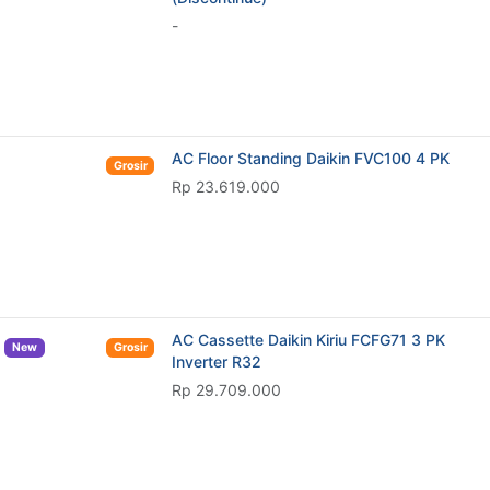
AC Cassette Daikin Kiriu FCFG71 3 PK
New
Grosir
Inverter R32
Rp 29.709.000
Produk Terbaru
New
Grosir
New
Grosir