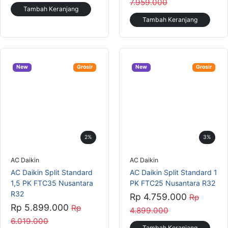
2%
3%
AC Daikin
AC Daikin
AC Daikin Split Standard
AC Daikin Split Standard 1
1,5 PK FTC35 Nusantara
PK FTC25 Nusantara R32
R32
Rp 4.759.000
Rp
Rp 5.899.000
Rp
4.899.000
6.019.000
Tambah Keranjang
Tambah Keranjang
New
Grosir