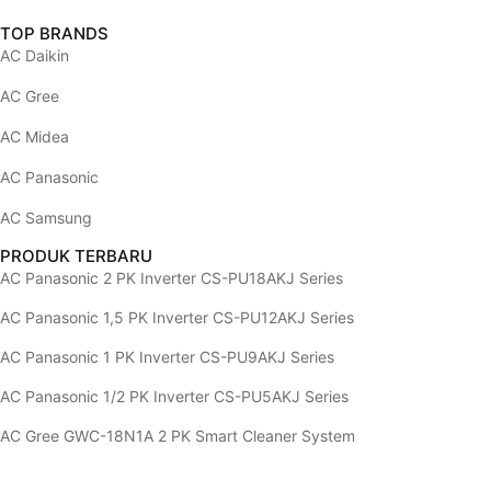
PRODUK TERBARU
AC Panasonic 2 PK Inverter CS-PU18AKJ Series
AC Panasonic 1,5 PK Inverter CS-PU12AKJ Series
AC Panasonic 1 PK Inverter CS-PU9AKJ Series
AC Panasonic 1/2 PK Inverter CS-PU5AKJ Series
AC Gree GWC-18N1A 2 PK Smart Cleaner System
© 2026 PT Haka Polar Indonesia. All Rights Reserved.
Design by
Velocity Developer
.