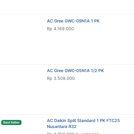
AC Gree GWC-05N1A 1/2 PK
Rp 3.509.000
AC Daikin Split Standard 1 PK FTC25
Best Seller
Nusantara R32
Rp 4.759.000
Rp 4.919.000
3%
AC Daikin Standard Thailand 2 PK FTC50
Rp 7.509.000
Rp 7.709.000