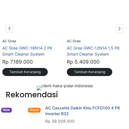
Rp 7.189.000
Rp 5.409.000
Tambah Keranjang
Tambah Keranjang
Rekomendasi
AC Cassette Daikin Kiriu FCFG100 4 PK
New
Grosir
Inverter R32
Rp 39.009.000
AC Portable 1/2 PK Gree GPC-05P2
Grosir
Rp 3.809.000
Rp 3.909.000
3%