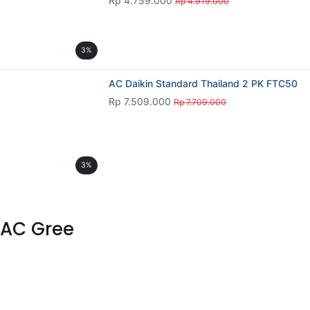
3%
AC Gree
AC Gree
AC Gree
AC Gree GWC-18N1A 2 PK
AC Gree GWC-12N1A 1,5 PK
Smart Cleaner System
Smart Cleaner System