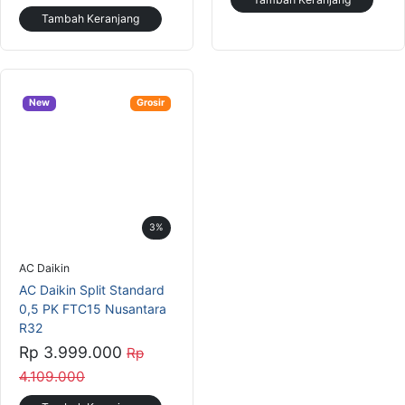
3%
AC Daikin
AC Daikin Split Standard
0,5 PK FTC15 Nusantara
R32
Rp 3.999.000
Rp
4.109.000
Tambah Keranjang
Lihat Lainnya
Top brands