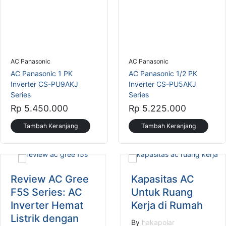
AC Panasonic
AC Panasonic
AC Panasonic 1 PK
AC Panasonic 1/2 PK
Inverter CS-PU9AKJ
Inverter CS-PU5AKJ
Series
Series
Rp 5.450.000
Rp 5.225.000
Tambah Keranjang
Tambah Keranjang
Review AC Gree
Kapasitas AC
F5S Series: AC
Untuk Ruang
Inverter Hemat
Kerja di Rumah
Listrik dengan
By
hakapolar