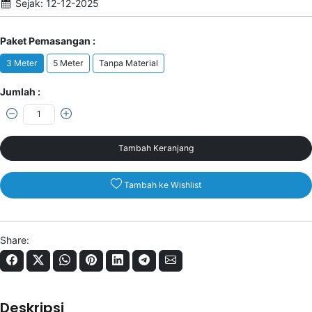
Sejak: 12-12-2025
Paket Pemasangan :
3 Meter
5 Meter
Tanpa Material
Jumlah :
Tambah Keranjang
Tambah ke Wishlist
Share:
Deskripsi