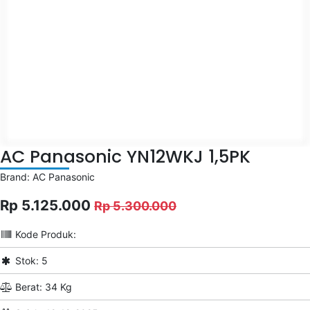
AC Panasonic YN12WKJ 1,5PK
Brand: AC Panasonic
Rp 5.125.000
Rp 5.300.000
Kode Produk:
Stok: 5
Berat: 34 Kg