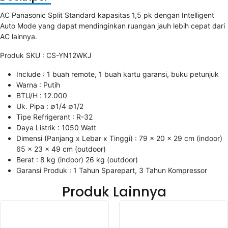
AC Panasonic Split Standard kapasitas 1,5 pk dengan Intelligent
Auto Mode yang dapat mendinginkan ruangan jauh lebih cepat dari
AC lainnya.
Produk SKU : CS-YN12WKJ
Include : 1 buah remote, 1 buah kartu garansi, buku petunjuk
Warna : Putih
BTU/H : 12.000
Uk. Pipa : ∅1/4 ∅1/2
Tipe Refrigerant : R-32
Daya Listrik : 1050 Watt
Dimensi (Panjang x Lebar x Tinggi) : 79 x 20 x 29 cm (indoor)
65 x 23 x 49 cm (outdoor)
Berat : 8 kg (indoor) 26 kg (outdoor)
Garansi Produk : 1 Tahun Sparepart, 3 Tahun Kompressor
Produk Lainnya