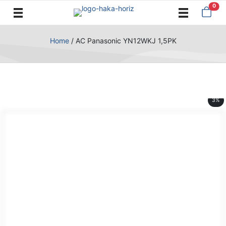
0
Home
/
AC Panasonic YN12WKJ 1,5PK
3%