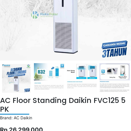
AC Floor Standing Daikin FVC125 5
PK
Brand: AC Daikin
Rp 26.299.000