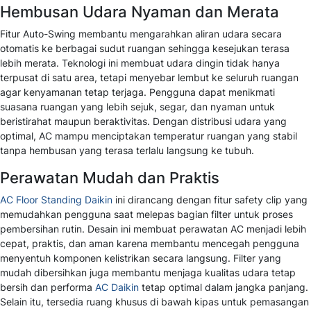
Hembusan Udara Nyaman dan Merata
Fitur Auto-Swing membantu mengarahkan aliran udara secara
otomatis ke berbagai sudut ruangan sehingga kesejukan terasa
lebih merata. Teknologi ini membuat udara dingin tidak hanya
terpusat di satu area, tetapi menyebar lembut ke seluruh ruangan
agar kenyamanan tetap terjaga. Pengguna dapat menikmati
suasana ruangan yang lebih sejuk, segar, dan nyaman untuk
beristirahat maupun beraktivitas. Dengan distribusi udara yang
optimal, AC mampu menciptakan temperatur ruangan yang stabil
tanpa hembusan yang terasa terlalu langsung ke tubuh.
Perawatan Mudah dan Praktis
AC Floor Standing Daikin
ini dirancang dengan fitur safety clip yang
memudahkan pengguna saat melepas bagian filter untuk proses
pembersihan rutin. Desain ini membuat perawatan AC menjadi lebih
cepat, praktis, dan aman karena membantu mencegah pengguna
menyentuh komponen kelistrikan secara langsung. Filter yang
mudah dibersihkan juga membantu menjaga kualitas udara tetap
bersih dan performa
AC Daikin
tetap optimal dalam jangka panjang.
Selain itu, tersedia ruang khusus di bawah kipas untuk pemasangan