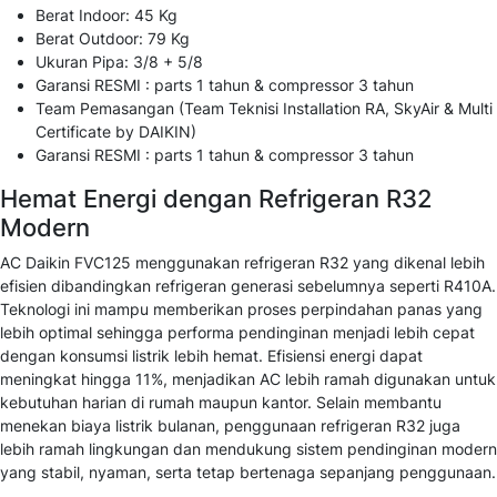
Berat Indoor: 45 Kg
Berat Outdoor: 79 Kg
Ukuran Pipa: 3/8 + 5/8
Garansi RESMI : parts 1 tahun & compressor 3 tahun
Team Pemasangan (Team Teknisi Installation RA, SkyAir & Multi
Certificate by DAIKIN)
Garansi RESMI : parts 1 tahun & compressor 3 tahun
Hemat Energi dengan Refrigeran R32
Modern
AC Daikin FVC125 menggunakan refrigeran R32 yang dikenal lebih
efisien dibandingkan refrigeran generasi sebelumnya seperti R410A.
Teknologi ini mampu memberikan proses perpindahan panas yang
lebih optimal sehingga performa pendinginan menjadi lebih cepat
dengan konsumsi listrik lebih hemat. Efisiensi energi dapat
meningkat hingga 11%, menjadikan AC lebih ramah digunakan untuk
kebutuhan harian di rumah maupun kantor. Selain membantu
menekan biaya listrik bulanan, penggunaan refrigeran R32 juga
lebih ramah lingkungan dan mendukung sistem pendinginan modern
yang stabil, nyaman, serta tetap bertenaga sepanjang penggunaan.