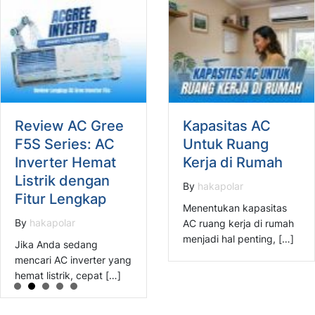
Review AC Gree
Kapasitas AC
F5S Series: AC
Untuk Ruang
Inverter Hemat
Kerja di Rumah
Listrik dengan
By
hakapolar
Fitur Lengkap
Menentukan kapasitas
By
hakapolar
AC ruang kerja di rumah
menjadi hal penting, […]
Jika Anda sedang
mencari AC inverter yang
hemat listrik, cepat […]