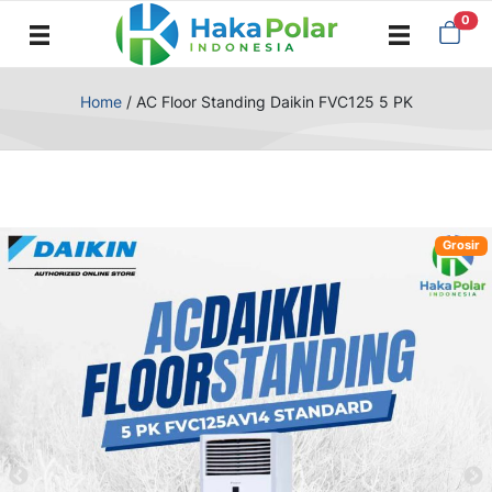
0
Home
/
AC Floor Standing Daikin FVC125 5 PK
Grosir