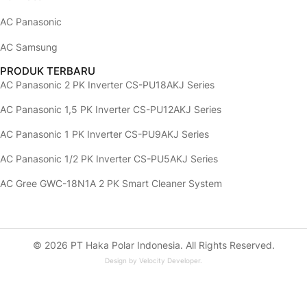
AC Panasonic
AC Samsung
PRODUK TERBARU
AC Panasonic 2 PK Inverter CS-PU18AKJ Series
AC Panasonic 1,5 PK Inverter CS-PU12AKJ Series
AC Panasonic 1 PK Inverter CS-PU9AKJ Series
AC Panasonic 1/2 PK Inverter CS-PU5AKJ Series
AC Gree GWC-18N1A 2 PK Smart Cleaner System
© 2026 PT Haka Polar Indonesia. All Rights Reserved.
Design by
Velocity Developer
.