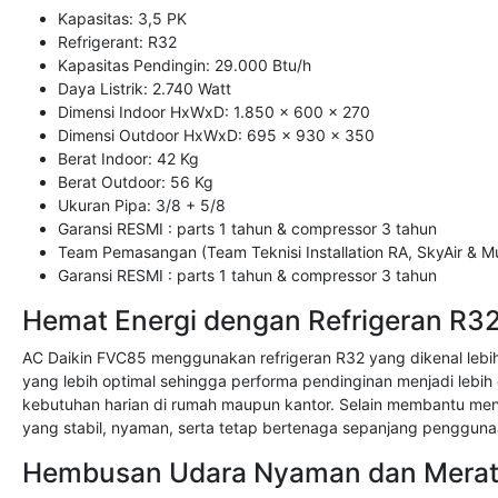
Kapasitas: 3,5 PK
Refrigerant: R32
Kapasitas Pendingin: 29.000 Btu/h
Daya Listrik: 2.740 Watt
Dimensi Indoor HxWxD: 1.850 x 600 x 270
Dimensi Outdoor HxWxD: 695 x 930 x 350
Berat Indoor: 42 Kg
Berat Outdoor: 56 Kg
Ukuran Pipa: 3/8 + 5/8
Garansi RESMI : parts 1 tahun & compressor 3 tahun
Team Pemasangan (Team Teknisi Installation RA, SkyAir & Mul
Garansi RESMI : parts 1 tahun & compressor 3 tahun
Hemat Energi dengan Refrigeran R3
AC Daikin FVC85 menggunakan refrigeran R32 yang dikenal lebih
yang lebih optimal sehingga performa pendinginan menjadi lebih 
kebutuhan harian di rumah maupun kantor. Selain membantu mene
yang stabil, nyaman, serta tetap bertenaga sepanjang pengguna
Hembusan Udara Nyaman dan Mera