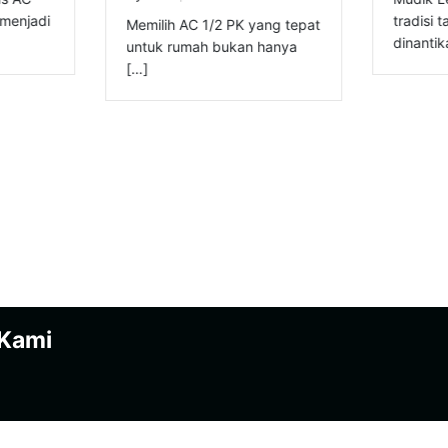
 menjadi
tradisi 
Memilih AC 1/2 PK yang tepat
dinanti
untuk rumah bukan hanya
[…]
 Kami