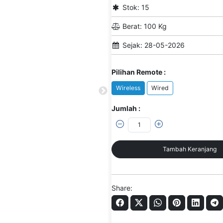
Stok: 15
Berat: 100 Kg
Sejak: 28-05-2026
Pilihan Remote :
Wireless
Wired
Jumlah :
Tambah Keranjang
Share: