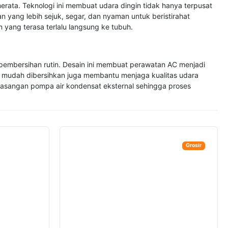
rata. Teknologi ini membuat udara dingin tidak hanya terpusat
 yang lebih sejuk, segar, dan nyaman untuk beristirahat
yang terasa terlalu langsung ke tubuh.
 pembersihan rutin. Desain ini membuat perawatan AC menjadi
g mudah dibersihkan juga membantu menjaga kualitas udara
emasangan pompa air kondensat eksternal sehingga proses
Grosir