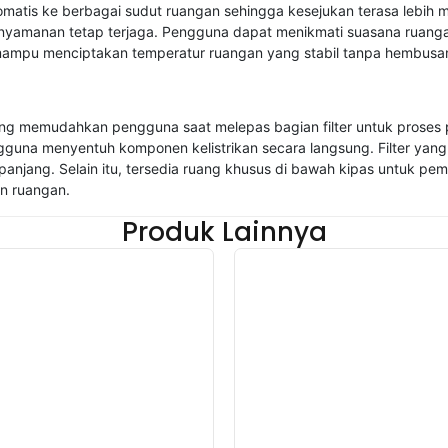
atis ke berbagai sudut ruangan sehingga kesejukan terasa lebih me
enyamanan tetap terjaga. Pengguna dapat menikmati suasana ruangan
 mampu menciptakan temperatur ruangan yang stabil tanpa hembusan 
 yang memudahkan pengguna saat melepas bagian filter untuk proses
guna menyentuh komponen kelistrikan secara langsung. Filter yan
panjang. Selain itu, tersedia ruang khusus di bawah kipas untuk p
an ruangan.
Produk Lainnya