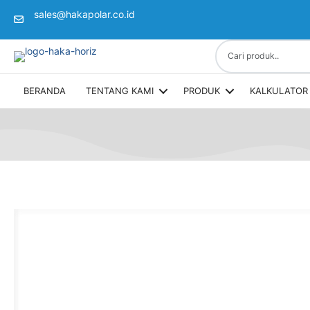
sales@hakapolar.co.id
(opens in new tab)
BERANDA
TENTANG KAMI
PRODUK
KALKULATOR 