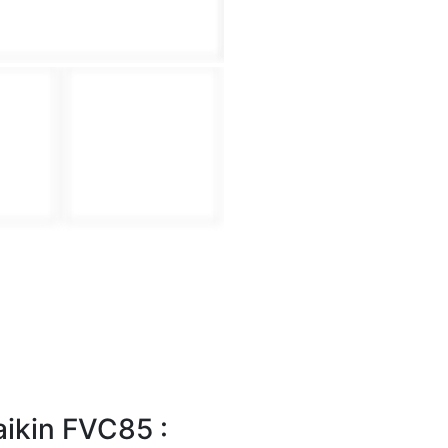
aikin FVC85 :