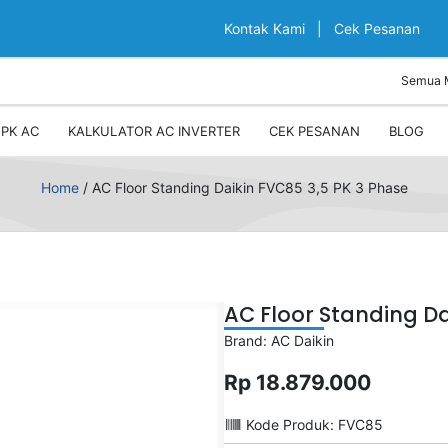
Kontak Kami
|
Cek Pesanan
PK AC
KALKULATOR AC INVERTER
CEK PESANAN
BLOG
Home
/
AC Floor Standing Daikin FVC85 3,5 PK 3 Phase
AC Floor Standing Da
Brand: AC Daikin
Rp 18.879.000
Kode Produk: FVC85