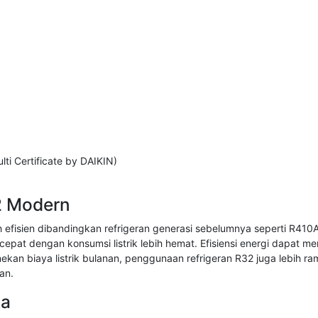
ti Certificate by DAIKIN)
2 Modern
 efisien dibandingkan refrigeran generasi sebelumnya seperti R41
cepat dengan konsumsi listrik lebih hemat. Efisiensi energi dapat 
kan biaya listrik bulanan, penggunaan refrigeran R32 juga lebih
an.
ta