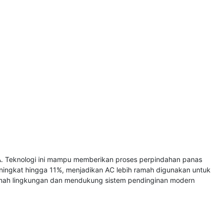
0A. Teknologi ini mampu memberikan proses perpindahan panas
meningkat hingga 11%, menjadikan AC lebih ramah digunakan untuk
 ramah lingkungan dan mendukung sistem pendinginan modern