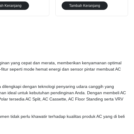
ah Keranjang
Tambah Keranjang
inginan yang cepat dan merata, memberikan kenyamanan optimal
ur-fitur seperti mode hemat energi dan sensor pintar membuat AC
ga dilengkapi dengan teknologi penyaring udara canggih yang
ihan ideal untuk kebutuhan pendinginan Anda. Dengan membeli AC
olar tersedia AC Split, AC Cassette, AC Floor Standing serta VRV
en tidak perlu khawatir terhadap kualitas produk AC yang di beli