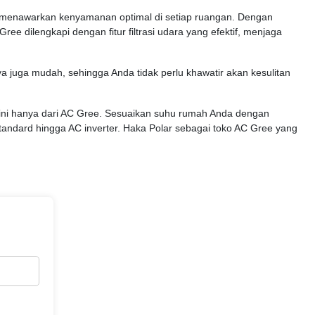
ree menawarkan kenyamanan optimal di setiap ruangan. Dengan
e dilengkapi dengan fitur filtrasi udara yang efektif, menjaga
a juga mudah, sehingga Anda tidak perlu khawatir akan kesulitan
kini hanya dari AC Gree. Sesuaikan suhu rumah Anda dengan
Standard hingga AC inverter. Haka Polar sebagai toko AC Gree yang