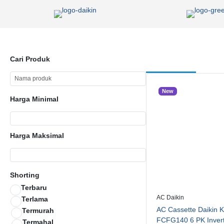
Cari Produk
New
Harga Minimal
Harga Maksimal
Shorting
Terbaru
AC Daikin
Terlama
AC Cassette Daikin K
Termurah
FCFG140 6 PK Inver
Termahal