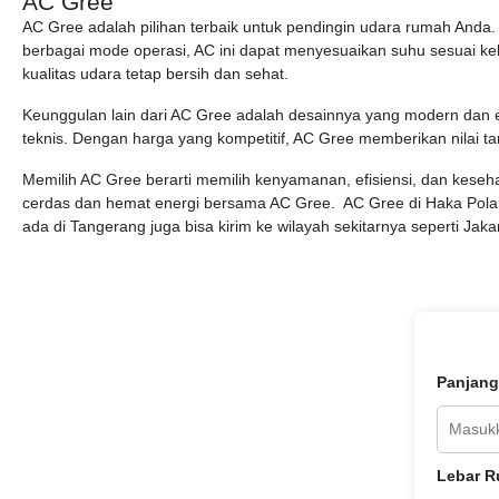
AC Gree
AC Gree adalah pilihan terbaik untuk pendingin udara rumah Anda.
berbagai mode operasi, AC ini dapat menyesuaikan suhu sesuai kebut
kualitas udara tetap bersih dan sehat.
Keunggulan lain dari AC Gree adalah desainnya yang modern dan el
teknis. Dengan harga yang kompetitif, AC Gree memberikan nilai t
Memilih AC Gree berarti memilih kenyamanan, efisiensi, dan kese
cerdas dan hemat energi bersama AC Gree.
AC Gree di Haka Polar
ada di Tangerang juga bisa kirim ke wilayah sekitarnya seperti Jak
Panjang
Lebar R