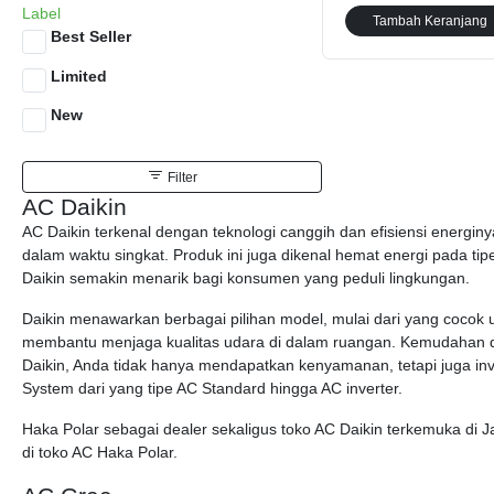
Label
Tambah Keranjang
Best Seller
Limited
New
Filter
AC Daikin
AC Daikin terkenal dengan teknologi canggih dan efisiensi ener
dalam waktu singkat. Produk ini juga dikenal hemat energi pada ti
Daikin semakin menarik bagi konsumen yang peduli lingkungan.
Daikin menawarkan berbagai pilihan model, mulai dari yang cocok un
membantu menjaga kualitas udara di dalam ruangan. Kemudahan da
Daikin, Anda tidak hanya mendapatkan kenyamanan, tetapi juga inves
System dari yang tipe AC Standard hingga AC inverter.
Haka Polar sebagai dealer sekaligus toko AC Daikin terkemuka di J
di toko AC Haka Polar.