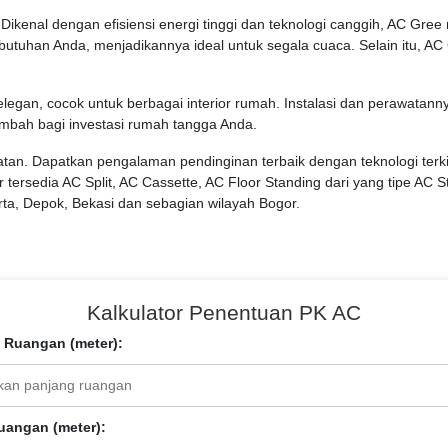
 Dikenal dengan efisiensi energi tinggi dan teknologi canggih, AC G
uhan Anda, menjadikannya ideal untuk segala cuaca. Selain itu, AC Gre
egan, cocok untuk berbagai interior rumah. Instalasi dan perawatanny
ambah bagi investasi rumah tangga Anda.
hatan. Dapatkan pengalaman pendinginan terbaik dengan teknologi ter
 tersedia AC Split, AC Cassette, AC Floor Standing dari yang tipe AC 
arta, Depok, Bekasi dan sebagian wilayah Bogor.
Kalkulator Penentuan PK AC
 Ruangan (meter):
uangan (meter):