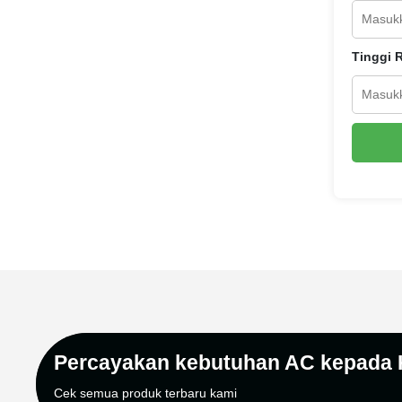
Tinggi 
Percayakan kebutuhan AC kepada
Cek semua produk terbaru kami