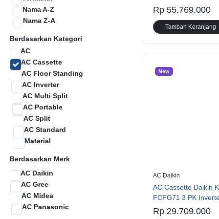
Rp 55.769.000
Nama A-Z
Nama Z-A
Tambah Keranjang
Berdasarkan Kategori
AC
AC Cassette
New
AC Floor Standing
AC Inverter
AC Multi Split
AC Portable
AC Split
AC Standard
Material
Berdasarkan Merk
AC Daikin
AC Daikin
AC Gree
AC Cassette Daikin K
AC Midea
FCFG71 3 PK Invert
AC Panasonic
Rp 29.709.000