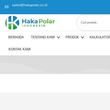
sales@hakapolar.co.id
(opens in new tab)
BERANDA
TENTANG KAMI
PRODUK
KALKULATOR
KONTAK KAMI