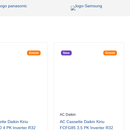
Grosir
New
Grosir
AC Daikin
tte Daikin Kiriu
AC Cassette Daikin Kiriu
 4 PK Inverter R32
FCFG85 3,5 PK Inverter R32