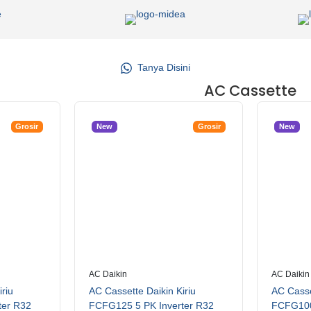
Tanya Disini
AC Cassette
Grosir
New
Grosir
New
AC Daikin
AC Daikin
iriu
AC Cassette Daikin Kiriu
AC Casse
ter R32
FCFG125 5 PK Inverter R32
FCFG100