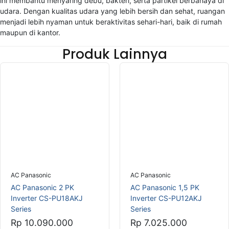
ini membantu menyaring debu, bakteri, serta partikel berbahaya di
udara. Dengan kualitas udara yang lebih bersih dan sehat, ruangan
menjadi lebih nyaman untuk beraktivitas sehari-hari, baik di rumah
maupun di kantor.
Produk Lainnya
AC Panasonic
AC Panasonic
AC Panasonic 2 PK
AC Panasonic 1,5 PK
Inverter CS-PU18AKJ
Inverter CS-PU12AKJ
Series
Series
Rp 10.090.000
Rp 7.025.000