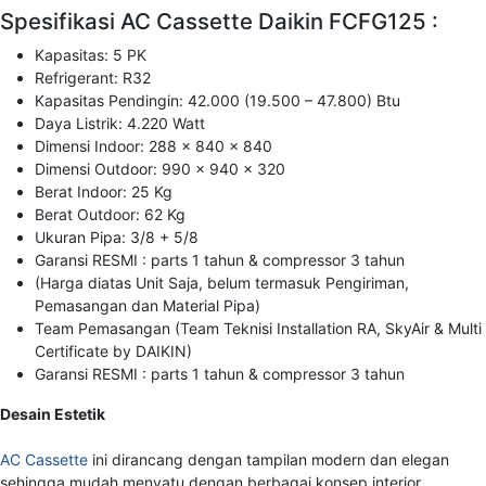
Spesifikasi AC Cassette Daikin FCFG125 :
Kapasitas: 5 PK
Refrigerant: R32
Kapasitas Pendingin: 42.000 (19.500 – 47.800) Btu
Daya Listrik: 4.220 Watt
Dimensi Indoor: 288 x 840 x 840
Dimensi Outdoor: 990 x 940 x 320
Berat Indoor: 25 Kg
Berat Outdoor: 62 Kg
Ukuran Pipa: 3/8 + 5/8
Garansi RESMI : parts 1 tahun & compressor 3 tahun
(Harga diatas Unit Saja, belum termasuk Pengiriman,
Pemasangan dan Material Pipa)
Team Pemasangan (Team Teknisi Installation RA, SkyAir & Multi
Certificate by DAIKIN)
Garansi RESMI : parts 1 tahun & compressor 3 tahun
Desain Estetik
AC Cassette
ini dirancang dengan tampilan modern dan elegan
sehingga mudah menyatu dengan berbagai konsep interior