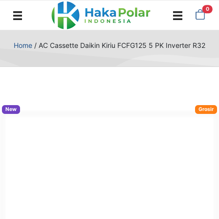
0
Home
/
AC Cassette Daikin Kiriu FCFG125 5 PK Inverter R32
New
Grosir