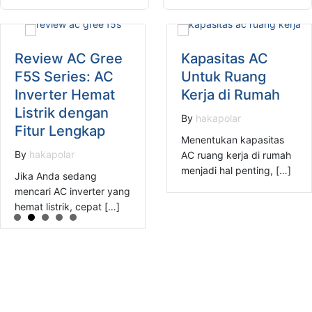
Review AC Gree
Kapasitas AC
F5S Series: AC
Untuk Ruang
Inverter Hemat
Kerja di Rumah
Listrik dengan
By
hakapolar
Fitur Lengkap
Menentukan kapasitas
By
hakapolar
AC ruang kerja di rumah
menjadi hal penting, […]
Jika Anda sedang
mencari AC inverter yang
hemat listrik, cepat […]