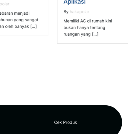
Aplikasi
polar
By
hakapolar
ebaran menjadi
tahunan yang sangat
Memiliki AC di rumah kini
kan oleh banyak […]
bukan hanya tentang
ruangan yang […]
Cek Produk