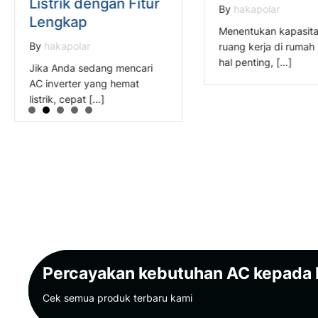
Listrik dengan Fitur
By
hakapolar
Lengkap
Menentukan kapasit
By
hakapolar
ruang kerja di rumah
hal penting, […]
Jika Anda sedang mencari
AC inverter yang hemat
listrik, cepat […]
Percayakan kebutuhan AC kepada
Cek semua produk terbaru kami