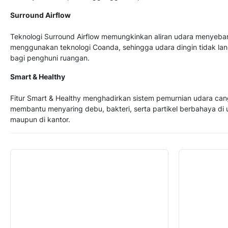
Surround Airflow
Teknologi Surround Airflow memungkinkan aliran udara menyebar
menggunakan teknologi Coanda, sehingga udara dingin tidak lan
bagi penghuni ruangan.
Smart & Healthy
Fitur Smart & Healthy menghadirkan sistem pemurnian udara canggih
membantu menyaring debu, bakteri, serta partikel berbahaya di u
maupun di kantor.