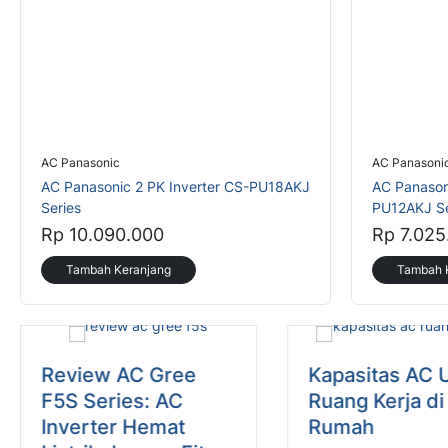
AC Panasonic
AC Panasoni
AC Panasonic 2 PK Inverter CS-PU18AKJ
AC Panasoni
Series
PU12AKJ Se
Rp 10.090.000
Rp 7.025
Tambah Keranjang
Tambah 
Review AC Gree
Kapasitas AC 
F5S Series: AC
Ruang Kerja di
Inverter Hemat
Rumah