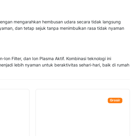
a dengan mengarahkan hembusan udara secara tidak langsung
 nyaman, dan tetap sejuk tanpa menimbulkan rasa tidak nyaman
on Filter, dan Ion Plasma Aktif. Kombinasi teknologi ini
njadi lebih nyaman untuk beraktivitas sehari-hari, baik di rumah
Grosir