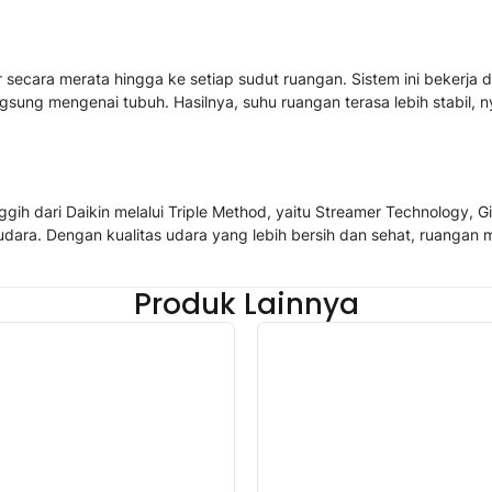
 secara merata hingga ke setiap sudut ruangan. Sistem ini bekerj
gsung mengenai tubuh. Hasilnya, suhu ruangan terasa lebih stabil,
 dari Daikin melalui Triple Method, yaitu Streamer Technology, Gin-I
dara. Dengan kualitas udara yang lebih bersih dan sehat, ruangan me
Produk Lainnya