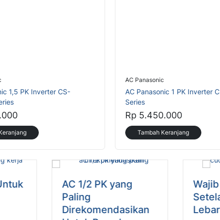
c
AC Panasonic
c 1,5 PK Inverter CS-
AC Panasonic 1 PK Inverter
ries
Series
.000
Rp 5.450.000
Keranjang
Tambah Keranjang
Untuk
AC 1/2 PK yang
Wajib
Paling
Setel
Direkomendasikan
Leba