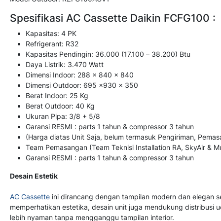
Spesifikasi AC Cassette Daikin FCFG100 :
Kapasitas: 4 PK
Refrigerant: R32
Kapasitas Pendingin: 36.000 (17.100 – 38.200) Btu
Daya Listrik: 3.470 Watt
Dimensi Indoor: 288 x 840 x 840
Dimensi Outdoor: 695 x930 x 350
Berat Indoor: 25 Kg
Berat Outdoor: 40 Kg
Ukuran Pipa: 3/8 + 5/8
Garansi RESMI : parts 1 tahun & compressor 3 tahun
(Harga diatas Unit Saja, belum termasuk Pengiriman, Pemas
Team Pemasangan (Team Teknisi Installation RA, SkyAir & Mul
Garansi RESMI : parts 1 tahun & compressor 3 tahun
Desain Estetik
AC Cassette
ini dirancang dengan tampilan modern dan elegan se
memperhatikan estetika, desain unit juga mendukung distribusi 
lebih nyaman tanpa mengganggu tampilan interior.