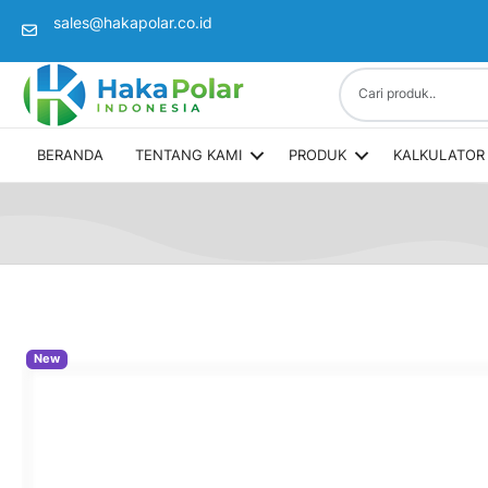
sales@hakapolar.co.id
(opens in new tab)
BERANDA
TENTANG KAMI
PRODUK
KALKULATOR 
New