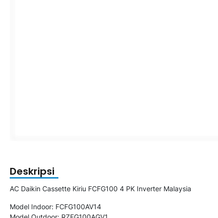
Deskripsi
AC Daikin Cassette Kiriu FCFG100 4 PK Inverter Malaysia
Model Indoor: FCFG100AV14
Model Outdoor: RZFG100AGV1