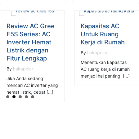
Review AC Gree
Kapasitas AC
F5S Series: AC
Untuk Ruang
Inverter Hemat
Kerja di Rumah
Listrik dengan
By
hakapolar
Fitur Lengkap
Menentukan kapasitas
By
hakapolar
AC ruang kerja di rumah
menjadi hal penting, […]
Jika Anda sedang
mencari AC inverter yang
hemat listrik, cepat […]