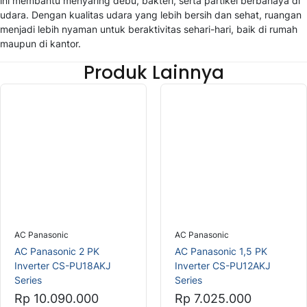
ini membantu menyaring debu, bakteri, serta partikel berbahaya di
udara. Dengan kualitas udara yang lebih bersih dan sehat, ruangan
menjadi lebih nyaman untuk beraktivitas sehari-hari, baik di rumah
maupun di kantor.
Produk Lainnya
AC Panasonic
AC Panasonic
AC Panasonic 2 PK
AC Panasonic 1,5 PK
Inverter CS-PU18AKJ
Inverter CS-PU12AKJ
Series
Series
Rp 10.090.000
Rp 7.025.000