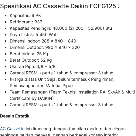
Spesifikasi AC Cassette Daikin FCFG125 :
Kapasitas: 6 PK
Refrigerant: R32
Kapasitas Pendingin: 48.000 (21.200 – 52.900) Btu
Daya Listrik: 5.450 Watt
Dimensi Indoor: 288 x 840 x 840
Dimensi Outdoor: 990 x 940 x 320
Berat Indoor: 25 Kg
Berat Outdoor: 62 Kg
Ukuran Pipa: 3/8 + 5/8
Garansi RESMI : parts 1 tahun & compressor 3 tahun
(Harga diatas Unit Saja, belum termasuk Pengiriman,
Pemasangan dan Material Pipa)
Team Pemasangan (Team Teknisi Installation RA, SkyAir & Multi
Certificate by DAIKIN)
Garansi RESMI : parts 1 tahun & compressor 3 tahun
Desain Estetik
AC Cassette
ini dirancang dengan tampilan modern dan elegan
sehingga mudah menyatu dengan berbagai konsep interior