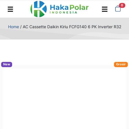
0
Home
/
AC Cassette Daikin Kiriu FCFG140 6 PK Inverter R32
New
Grosir