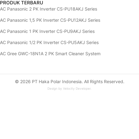
PRODUK TERBARU
AC Panasonic 2 PK Inverter CS-PU18AKJ Series
AC Panasonic 1,5 PK Inverter CS-PU12AKJ Series
AC Panasonic 1 PK Inverter CS-PU9AKJ Series
AC Panasonic 1/2 PK Inverter CS-PU5AKJ Series
AC Gree GWC-18N1A 2 PK Smart Cleaner System
© 2026 PT Haka Polar Indonesia. All Rights Reserved.
Design by
Velocity Developer
.