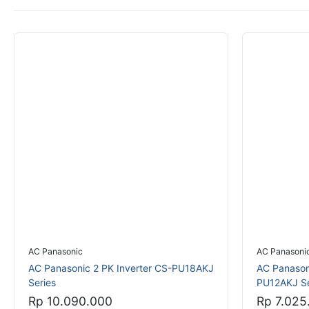
AC Panasonic
AC Panasoni
AC Panasonic 2 PK Inverter CS-PU18AKJ
AC Panasoni
Series
PU12AKJ Se
Rp 10.090.000
Rp 7.025