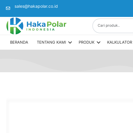
sales@hakapolar.co.id
(opens in new tab)
BERANDA
TENTANG KAMI
PRODUK
KALKULATOR 