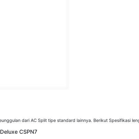
ggulan dari AC Split tipe standard lainnya. Berikut Spesifikasi le
d Deluxe CSPN7