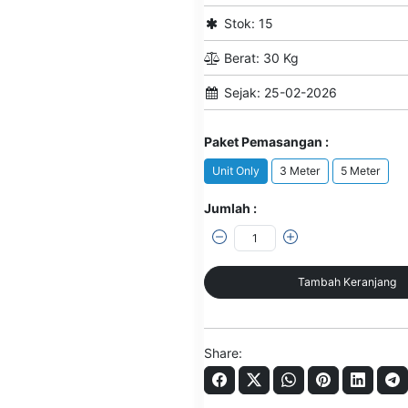
Stok: 15
Berat: 30 Kg
Sejak: 25-02-2026
Paket Pemasangan :
Unit Only
3 Meter
5 Meter
Jumlah :
Tambah Keranjang
Share: