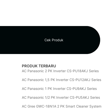
Cek Produk
PRODUK TERBARU
AC Panasonic 2 PK Inverter CS-PU18AKJ Series
AC Panasonic 1,5 PK Inverter CS-PU12AKJ Series
AC Panasonic 1 PK Inverter CS-PU9AKJ Series
AC Panasonic 1/2 PK Inverter CS-PU5AKJ Series
AC Gree GWC-18N1A 2 PK Smart Cleaner System