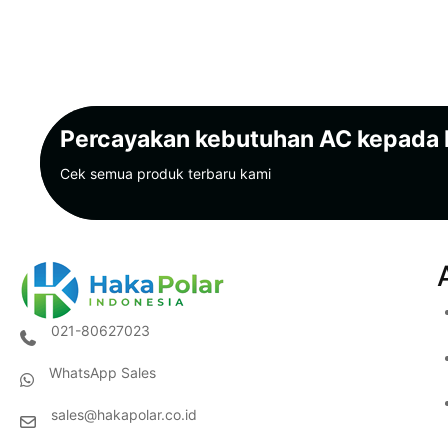
Percayakan kebutuhan AC kepada
Cek semua produk terbaru kami
021-80627023
(opens in new tab)
WhatsApp Sales
(opens in new tab)
sales@hakapolar.co.id