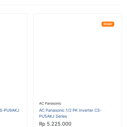
Grosir
AC Panasonic
 CS-PU9AKJ
AC Panasonic 1/2 PK Inverter CS-
PU5AKJ Series
Rp 5.225.000