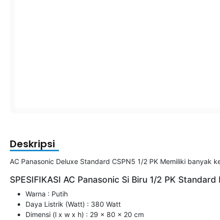
Deskripsi
AC Panasonic Deluxe Standard CSPN5 1/2 PK Memiliki banyak keung
SPESIFIKASI AC Panasonic Si Biru 1/2 PK Standar
Warna : Putih
Daya Listrik (Watt) : 380 Watt
Dimensi (l x w x h) : 29 x 80 x 20 cm