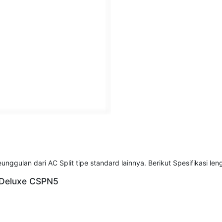
gulan dari AC Split tipe standard lainnya. Berikut Spesifikasi len
d Deluxe CSPN5