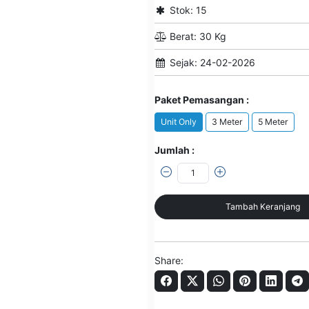
Stok: 15
Berat: 30 Kg
Sejak: 24-02-2026
Paket Pemasangan :
Unit Only
3 Meter
5 Meter
Jumlah :
Tambah Keranjang
Share: