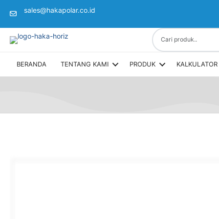
sales@hakapolar.co.id
(opens in new tab)
BERANDA
TENTANG KAMI
PRODUK
KALKULATOR 