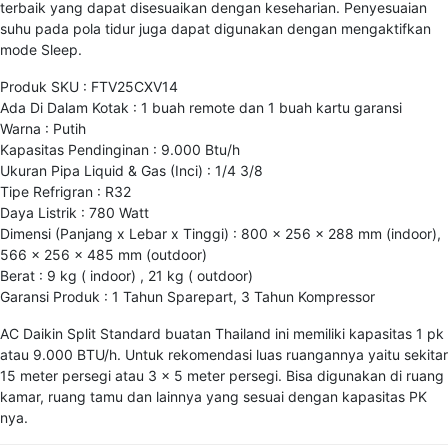
terbaik yang dapat disesuaikan dengan keseharian. Penyesuaian
suhu pada pola tidur juga dapat digunakan dengan mengaktifkan
mode Sleep.
Produk SKU : FTV25CXV14
Ada Di Dalam Kotak : 1 buah remote dan 1 buah kartu garansi
Warna : Putih
Kapasitas Pendinginan : 9.000 Btu/h
Ukuran Pipa Liquid & Gas (Inci) : 1/4 3/8
Tipe Refrigran : R32
Daya Listrik : 780 Watt
Dimensi (Panjang x Lebar x Tinggi) : 800 x 256 x 288 mm (indoor),
566 x 256 x 485 mm (outdoor)
Berat : 9 kg ( indoor) , 21 kg ( outdoor)
Garansi Produk : 1 Tahun Sparepart, 3 Tahun Kompressor
AC Daikin Split Standard buatan Thailand ini memiliki kapasitas 1 pk
atau 9.000 BTU/h. Untuk rekomendasi luas ruangannya yaitu sekitar
15 meter persegi atau 3 x 5 meter persegi. Bisa digunakan di ruang
kamar, ruang tamu dan lainnya yang sesuai dengan kapasitas PK
nya.