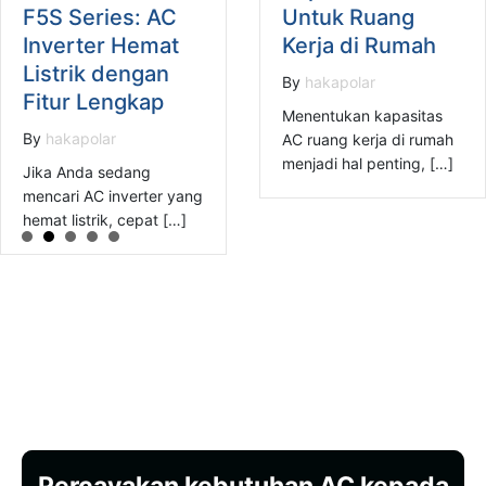
F5S Series: AC
Untuk Ruang
Inverter Hemat
Kerja di Rumah
Listrik dengan
By
hakapolar
Fitur Lengkap
Menentukan kapasitas
By
hakapolar
AC ruang kerja di rumah
menjadi hal penting, […]
Jika Anda sedang
mencari AC inverter yang
hemat listrik, cepat […]