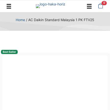
0
Home
/
AC Daikin Standard Malaysia 1 PK FTV25
Best Seller