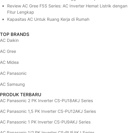
Review AC Gree F5S Series: AC Inverter Hemat Listrik dengan
Fitur Lengkap
Kapasitas AC Untuk Ruang Kerja di Rumah
TOP BRANDS
AC Daikin
AC Gree
AC Midea
AC Panasonic
AC Samsung
PRODUK TERBARU
AC Panasonic 2 PK Inverter CS-PU18AKJ Series
AC Panasonic 1,5 PK Inverter CS-PU12AKJ Series
AC Panasonic 1 PK Inverter CS-PU9AKJ Series
AC Panasonic 1/2 PK Inverter CS-PU5AKJ Series