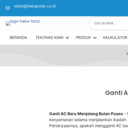
sales@hakapolar.co.id
(opens in new tab)
BERANDA
TENTANG KAMI
PRODUK
KALKULATOR 
Ganti 
Ganti AC Baru Menjelang Bulan Puasa
– 
kenyamanan selama menjalankan ibadah. Sa
Pertanyaannya, apakah mengganti AC bar