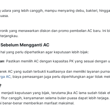
g udara yang lebih canggih, mampu menyaring debu, bakteri, hingga 
uasa.
tronik yang menawarkan diskon dan promo pembelian AC baru. Ini b
terjangkau.
n Sebelum Mengganti AC
l yang perlu diperhatikan agar keputusan lebih bijak:
gan
: Pastikan memilih AC dengan kapasitas PK yang sesuai dengan u
 merek AC yang sudah terbukti kualitasnya dan memiliki layanan purna 
rga AC
, biaya pemasangan juga perlu diperhitungkan agar tidak mel
?
 menjadi keputusan yang bijak, terutama jika AC lama sudah tidak e
i fitur canggih, kenyamanan selama bulan puasa dapat lebih terjag
ini benar-benar memberikan manfaat maksimal.