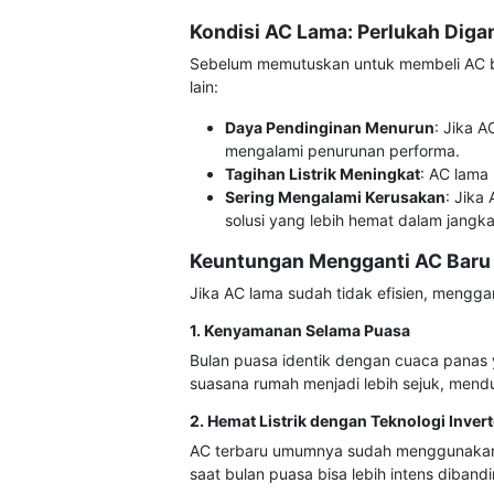
Kondisi AC Lama: Perlukah Diga
Sebelum memutuskan untuk membeli AC ba
lain:
Daya Pendinginan Menurun
: Jika A
mengalami penurunan performa.
Tagihan Listrik Meningkat
: AC lama
Sering Mengalami Kerusakan
: Jika
solusi yang lebih hemat dalam jangk
Keuntungan Mengganti AC Baru
Jika AC lama sudah tidak efisien, mengga
1. Kenyamanan Selama Puasa
Bulan puasa identik dengan cuaca panas
suasana rumah menjadi lebih sejuk, mendu
2. Hemat Listrik dengan Teknologi Invert
AC terbaru umumnya sudah menggunakan te
saat bulan puasa bisa lebih intens dibandi