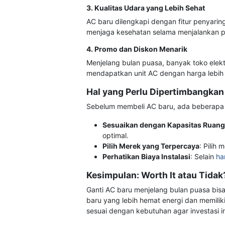
3. Kualitas Udara yang Lebih Sehat
AC baru dilengkapi dengan fitur penyarin
menjaga kesehatan selama menjalankan p
4. Promo dan Diskon Menarik
Menjelang bulan puasa, banyak toko elek
mendapatkan unit AC dengan harga lebih 
Hal yang Perlu Dipertimbangka
Sebelum membeli AC baru, ada beberapa ha
Sesuaikan dengan Kapasitas Ruan
optimal.
Pilih Merek yang Terpercaya
: Pilih
Perhatikan Biaya Instalasi
: Selain
ha
Kesimpulan: Worth It atau Tidak
Ganti AC baru menjelang bulan puasa bisa
baru yang lebih hemat energi dan memilik
sesuai dengan kebutuhan agar investasi 