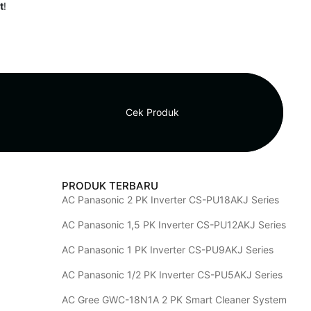
t
!
Cek Produk
PRODUK TERBARU
AC Panasonic 2 PK Inverter CS-PU18AKJ Series
AC Panasonic 1,5 PK Inverter CS-PU12AKJ Series
AC Panasonic 1 PK Inverter CS-PU9AKJ Series
AC Panasonic 1/2 PK Inverter CS-PU5AKJ Series
AC Gree GWC-18N1A 2 PK Smart Cleaner System