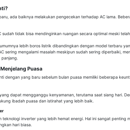
nti?
ru, ada baiknya melakukan pengecekan terhadap AC lama. Beberap
C sudah tidak bisa mendinginkan ruangan secara optimal meski telah 
 umumnya lebih boros listrik dibandingkan dengan model terbaru yan
 AC sering mengalami masalah meskipun sudah sering diperbaiki, me
a panjang.
 Menjelang Puasa
nti dengan yang baru sebelum bulan puasa memiliki beberapa keuntu
 yang dapat mengganggu kenyamanan, terutama saat siang hari. D
kung ibadah puasa dan istirahat yang lebih baik.
er
knologi inverter yang lebih hemat energi. Hal ini sangat penting 
ngkan hari biasa.