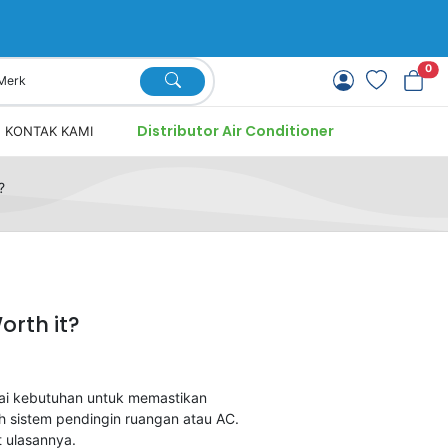
0
Distributor Air Conditioner
KONTAK KAMI
?
rth it?
ai kebutuhan untuk memastikan
h sistem pendingin ruangan atau AC.
 ulasannya.