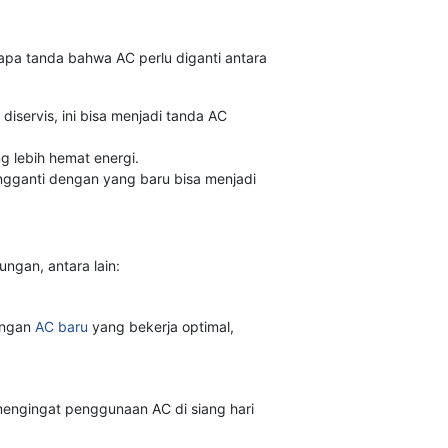
a tanda bahwa AC perlu diganti antara
diservis, ini bisa menjadi tanda AC
g lebih hemat energi.
ngganti dengan yang baru bisa menjadi
ngan, antara lain:
engan
AC baru
yang bekerja optimal,
mengingat penggunaan AC di siang hari